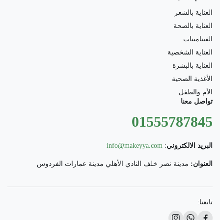
العناية بالشعر
العناية بالصحة
الفيتامينات
العناية الشخصية
العناية بالبشرة
الأغذية الصحية
الأم والطفل
تواصل معنا
01555787845
البريد الالكتروني
:
info@makeyya.com
العنوان:
مدينة نصر خلف النادي الأهلي مدينة عمارات الفردوس
تابعنا: