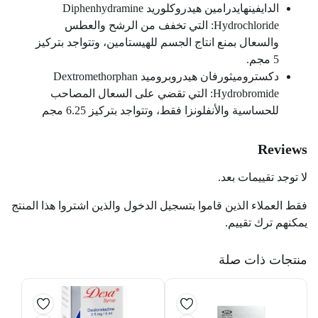
الدايفينهايدرامين هيدروكلوريد Diphenhydramine
Hydrochloride: التي تخفف من الرشح والعطس
والسعال بمنع انتاج الجسم للهيستامين، وتتواجد بتركيز
5 مجم.
دكستروميثورفان هيدروبروميد Dextromethorphan
Hydrobromide: التي تقضي على السعال المصاحب
للحساسية والأنفلونزا فقط، وتتواجد بتركيز 6.25 مجم
Reviews
لا توجد تقييمات بعد.
فقط العملاء الذين قاموا بتسجيل الدخول والذين اشتروا هذا المنتج
يمكنهم ترك تقييم.
منتجات ذات صلة