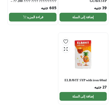
?????????? ???? ???? 200 ?? –
GUAVA SYP
39
جنيه
605
جنيه
إضافة إلى السلة
قراءة المزيد
ELBAVIT SYP with iron 60ml
27
جنيه
إضافة إلى السلة