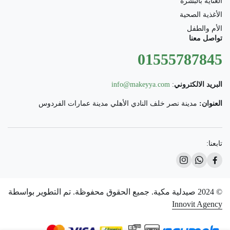
العناية بالبشرة
الأغذية الصحية
الأم والطفل
تواصل معنا
01555787845
البريد الالكتروني
:
info@makeyya.com
العنوان:
مدينة نصر خلف النادي الأهلي مدينة عمارات الفردوس
تابعنا:
© 2024 صيدلية مكية. جميع الحقوق محفوظة. تم التطوير بواسطة
Innovit Agency