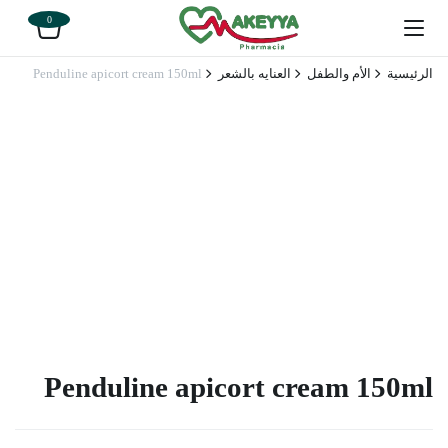
0
الرئيسية
الأم والطفل
العنايه بالشعر
Penduline apicort cream 150ml
Penduline apicort cream 150ml