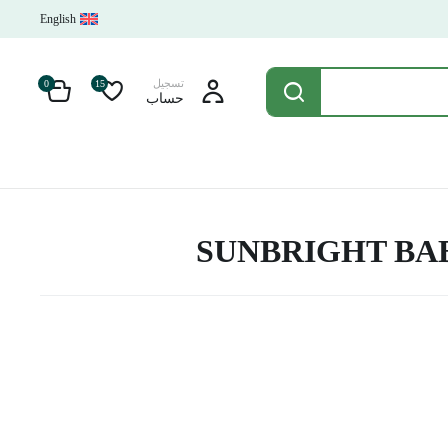
English
تسجيل
0
15
حساب
SUNBRIGHT BABY