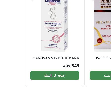
SANOSAN STRETCH MARK
Penduline
CREAM
545
جنيه
السلة
إضافة إلى السلة