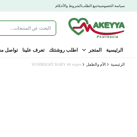
سياسة الخصوصية
تتبع الطلب
الشروط والأحكام
الرئيسية
المتجر
اطلب روشتتك
تعرف علينا
تواصل مع
الرئيسية
الأم والطفل
SUNBRIGHT BABY 40 wipes