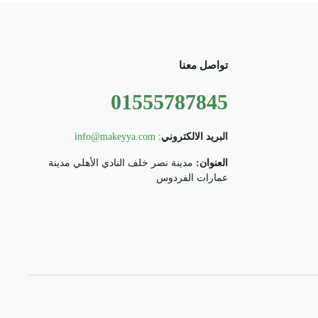
تواصل معنا
01555787845
البريد الالكتروني
:
info@makeyya.com
العنوان:
مدينة نصر خلف النادي الأهلي مدينة
عمارات الفردوس