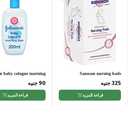
n baby cologne morning
Sanosan nursing bads
dew
325
جنيه
90
جنيه
قراءة المزيد
قراءة المزيد