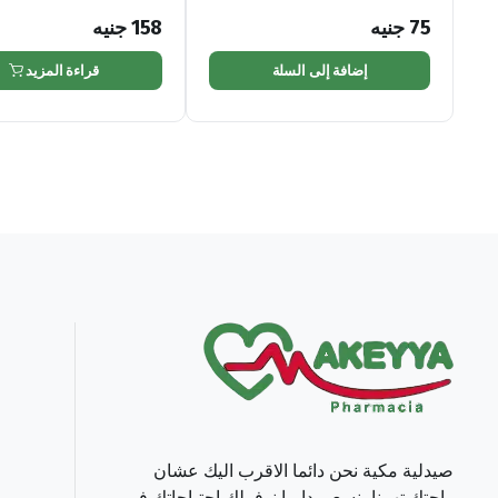
75
جنيه
158
جنيه
إضافة إلى السلة
قراءة المزيد
صيدلية مكية نحن دائما الاقرب اليك عشان
راحتك تهمنا بنسعي دايما نوفرلك احتياجاتك في