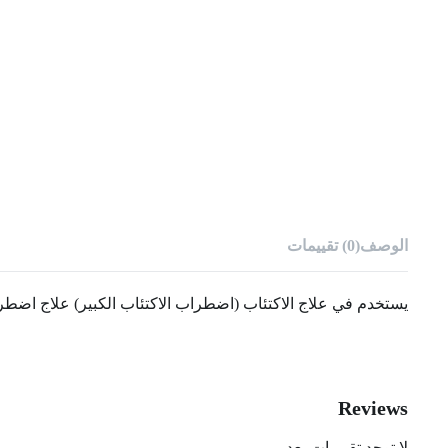
الوصف
(0) تقييمات
يستخدم في علاج الاكتئاب (اضطراب الاكتئاب الكبير) علاج اضط
Reviews
لا توجد تقييمات بعد.