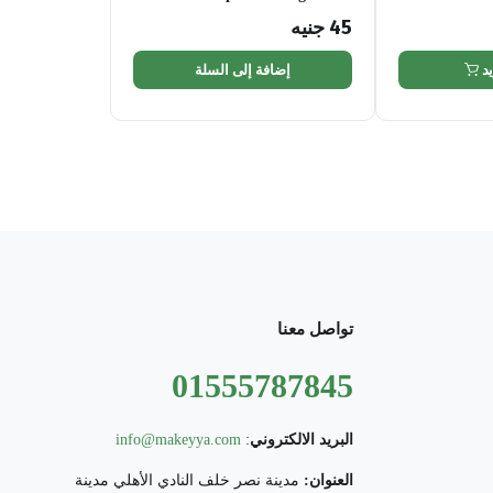
45
جنيه
د
إضافة إلى السلة
تواصل معنا
01555787845
البريد الالكتروني
:
info@makeyya.com
العنوان:
مدينة نصر خلف النادي الأهلي مدينة