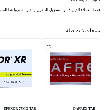
فقط العملاء الذين قاموا بتسجيل الدخول والذين اشتروا هذا المنت
منتجات ذات صلة
EFEXOR 75MG TAB
DAFREX TAB