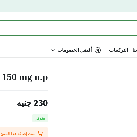
نا
التركيبات
أفضل الخصومات
r 150 mg n.p
230
جنيه
متوفر
تمت إضافة هذا المنتج