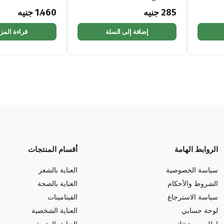
285
جنيه
1.460
جنيه
إضافة إلى السلة
قراءة المزي
الروابط الهامة
أقسام المنتجات
سياسة الخصوصية
العناية بالشعر
الشروط والأحكام
العناية بالصحة
سياسة الاسترجاع
الفيتامينات
لوحة حسابي
العناية الشخصية