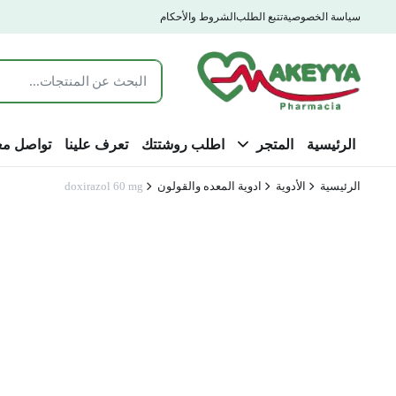
سياسة الخصوصية
تتبع الطلب
الشروط والأحكام
الرئيسية
المتجر
اطلب روشتتك
تعرف علينا
تواصل مع
الرئيسية
الأدوية
ادوية المعده والقولون
doxirazol 60 mg