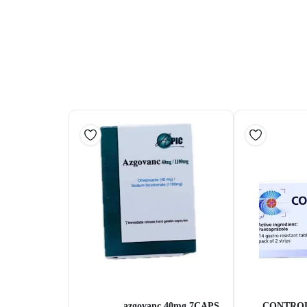
azgovanc 40mg 7CAPS
CONTROL