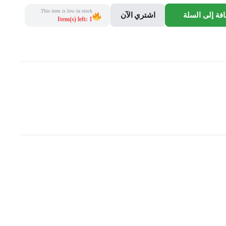
This item is low in stock.
فة إلى السلة
اشتري الآن
Item(s) left: 1