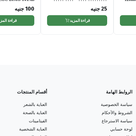
???????? – 120 ??
25
جنيه
100
جنيه
قراءة المزيد
قراءة المزي
الروابط الهامة
أقسام المنتجات
سياسة الخصوصية
العناية بالشعر
الشروط والأحكام
العناية بالصحة
سياسة الاسترجاع
الفيتامينات
لوحة حسابي
العناية الشخصية