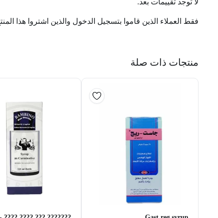
لا توجد تقييمات بعد.
فقط العملاء الذين قاموا بتسجيل الدخول والذين اشتروا هذا المنت
منتجات ذات صلة
??????? ??? ???? ???? -120ml
Gast reg syrup