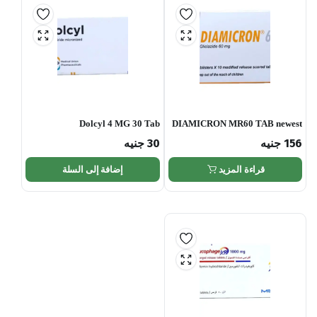
Dolcyl 4 MG 30 Tab
DIAMICRON MR60 TAB newest
156
جنيه
30
جنيه
قراءة المزيد
إضافة إلى السلة