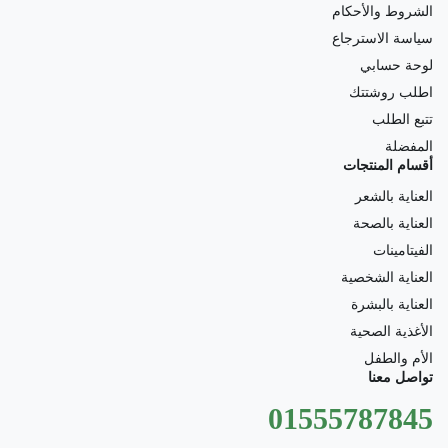
الشروط والأحكام
سياسة الاسترجاع
لوحة حسابي
اطلب روشتتك
تتبع الطلب
المفضلة
أقسام المنتجات
العناية بالشعر
العناية بالصحة
الفيتامينات
العناية الشخصية
العناية بالبشرة
الأغذية الصحية
الأم والطفل
تواصل معنا
01555787845