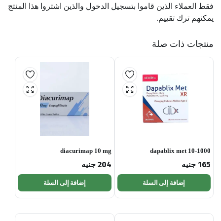
فقط العملاء الذين قاموا بتسجيل الدخول والذين اشتروا هذا المنتج
يمكنهم ترك تقييم.
منتجات ذات صلة
diacurimap 10 mg
dapablix met 10-1000
165
جنيه
204
جنيه
إضافة إلى السلة
إضافة إلى السلة