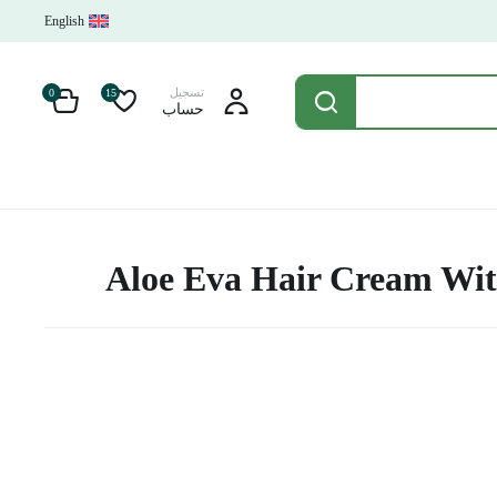
English
تسجيل
0
15
حساب
Aloe Eva Hair Cream Wit