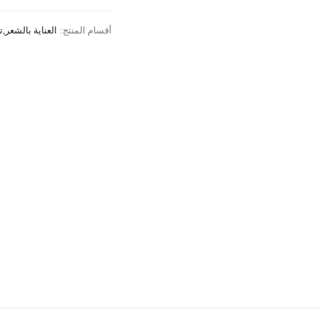
أقسام المنتج:
العناية بالشعر
,
ت