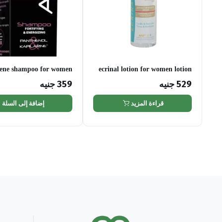
gene shampoo for women
ecrinal lotion for women lotion
200ml
529
جنيه
359
جنيه
قراءة المزيد
إضافة إلى السلة