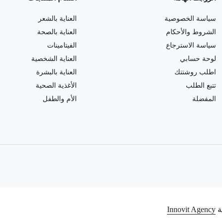
سياسة الخصوصية
العناية بالشعر
الشروط والأحكام
العناية بالصحة
سياسة الاسترجاع
الفيتامينات
لوحة حسابي
العناية الشخصية
اطلب روشتتك
العناية بالبشرة
تتبع الطلب
الأغذية الصحية
المفضلة
الأم والطفل
Innovit Agency