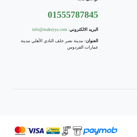
01555787845
البريد الالكتروني
:
info@makeyya.com
العنوان:
مدينة نصر خلف النادي الأهلي مدينة
عمارات الفردوس