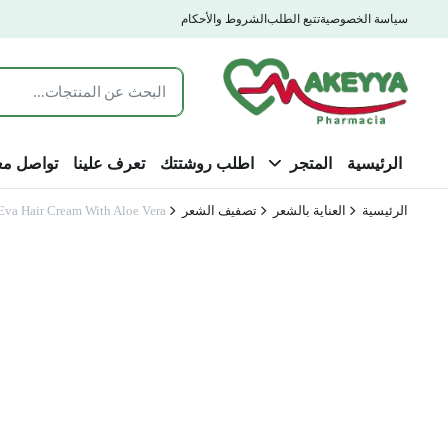
سياسة الخصوصية
تتبع الطلب
الشروط والأحكام
الرئيسية
المتجر
اطلب روشتتك
تعرف علينا
تواصل مع
الرئيسية
العناية بالشعر
تصفيف الشعر
Eva Hair Cream With Aloe Vera