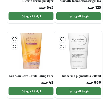
Eucerin dermo purifyer
Starville facial cleanser gel tea
cleansing gel 200ml
tree oil anti-bacterial – pack may
125
جنيه
645
جنيه
vary, 200ml
قراءة المزيد
قراءة المزيد
Eva Skin Care – Exfoliating Face
bioderma pigmentbio 200 ml
Wash with Honey, Soap Freee,
999
جنيه
48
جنيه
150ml
قراءة المزيد
قراءة المزيد