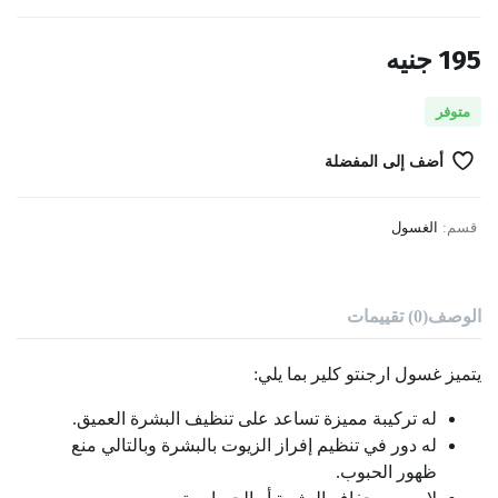
195
جنيه
متوفر
أضف إلى المفضلة
قسم:
الغسول
الوصف
(0) تقييمات
يتميز غسول ارجنتو كلير بما يلي:
له تركيبة مميزة تساعد على تنظيف البشرة العميق.
له دور في تنظيم إفراز الزيوت بالبشرة وبالتالي منع
ظهور الحبوب.