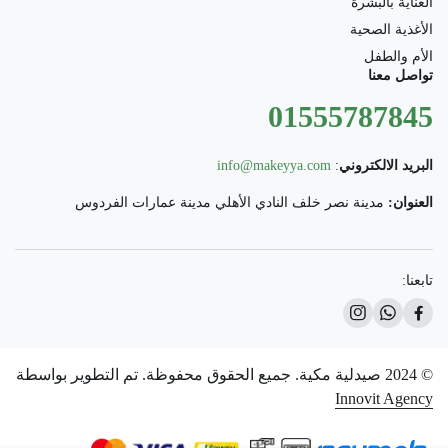
العناية بالبشرة
الأغذية الصحية
الأم والطفل
تواصل معنا
01555787845
البريد الالكتروني
:
info@makeyya.com
العنوان:
مدينة نصر خلف النادي الأهلي مدينة عمارات الفردوس
تابعنا:
© 2024 صيدلية مكية. جميع الحقوق محفوظة. تم التطوير بواسطة
Innovit Agency