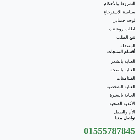
الشروط والأحكام
سياسة الاسترجاع
لوحة حسابي
اطلب روشتتك
تتبع الطلب
المفضلة
أقسام المنتجات
العناية بالشعر
العناية بالصحة
الفيتامينات
العناية الشخصية
العناية بالبشرة
الأغذية الصحية
الأم والطفل
تواصل معنا
01555787845