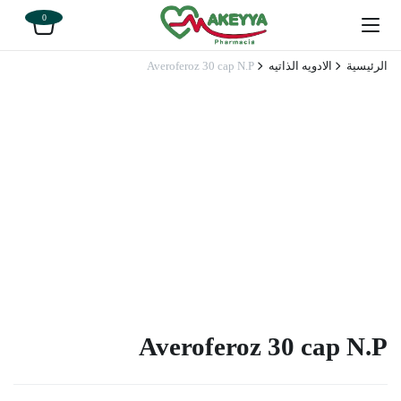
0
الرئيسية
الادويه الذاتيه
Averoferoz 30 cap N.P
Averoferoz 30 cap N.P