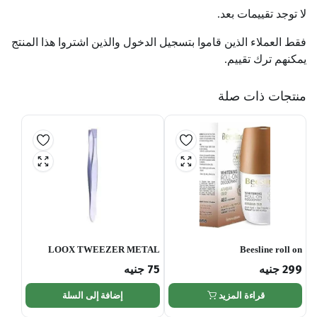
لا توجد تقييمات بعد.
فقط العملاء الذين قاموا بتسجيل الدخول والذين اشتروا هذا المنتج
يمكنهم ترك تقييم.
منتجات ذات صلة
LOOX TWEEZER METAL
Beesline roll on
299
جنيه
75
جنيه
قراءة المزيد
إضافة إلى السلة