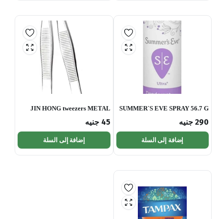
JIN HONG tweezers METAL
SUMMER`S EVE SPRAY 56.7 G
290
جنيه
45
جنيه
إضافة إلى السلة
إضافة إلى السلة