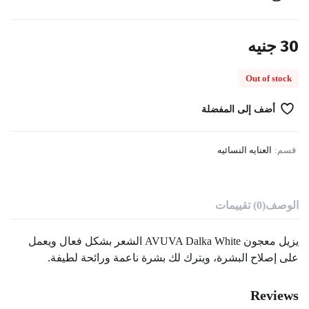
30
جنيه
Out of stock
أضف إلى المفضلة
قسم:
العنايه النسائيه
الوصف
(0) تقييمات
يزيل معجون AVUVA Dalka White الشعر بشكل فعال ويعمل
على إصلاح البشرة، ويترك لك بشرة ناعمة ورائحة لطيفة.
Reviews