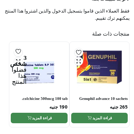
فقط العملاء الذين قاموا بتسجيل الدخول والذين اشتروا هذا المنتج
يمكنهم ترك تقييم.
منتجات ذات صلة
3
شخص
فضلوا
هذا
المنتج
colchicine 500mcg 100 tab.
Genuphil advance 10 sachets
265
جنيه
190
جنيه
قراءة المزيد
قراءة المزيد