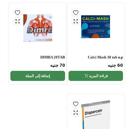
DIMRA 20TAB
Calci Mash 30 tab n.p
60
جنيه
70
جنيه
قراءة المزيد
إضافة إلى السلة