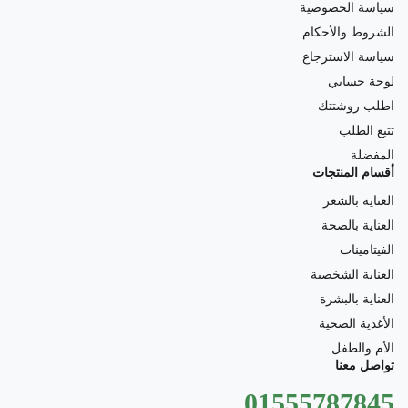
سياسة الخصوصية
الشروط والأحكام
سياسة الاسترجاع
لوحة حسابي
اطلب روشتتك
تتبع الطلب
المفضلة
أقسام المنتجات
العناية بالشعر
العناية بالصحة
الفيتامينات
العناية الشخصية
العناية بالبشرة
الأغذية الصحية
الأم والطفل
تواصل معنا
01555787845