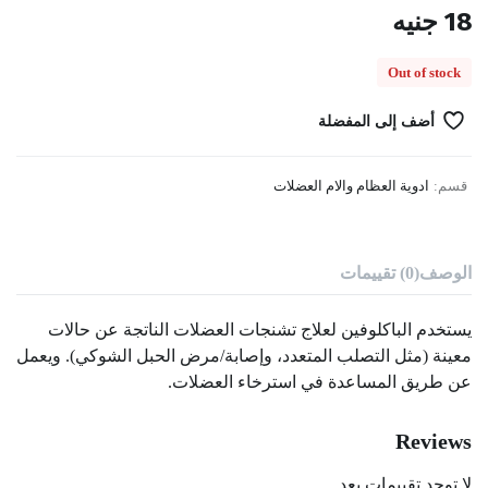
18
جنيه
Out of stock
أضف إلى المفضلة
قسم:
ادوية العظام والام العضلات
الوصف
(0) تقييمات
يستخدم الباكلوفين لعلاج تشنجات العضلات الناتجة عن حالات
معينة (مثل التصلب المتعدد، وإصابة/مرض الحبل الشوكي). ويعمل
عن طريق المساعدة في استرخاء العضلات.
Reviews
لا توجد تقييمات بعد.