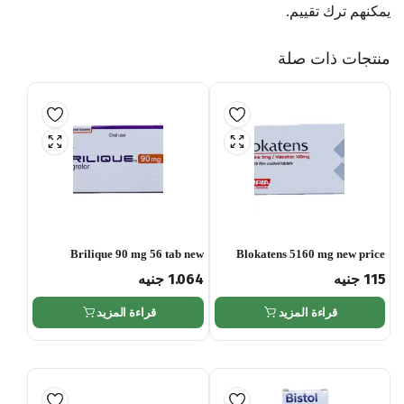
يمكنهم ترك تقييم.
منتجات ذات صلة
Brilique 90 mg 56 tab new
Blokatens 5160 mg new price
115
جنيه
1.064
جنيه
قراءة المزيد
قراءة المزيد