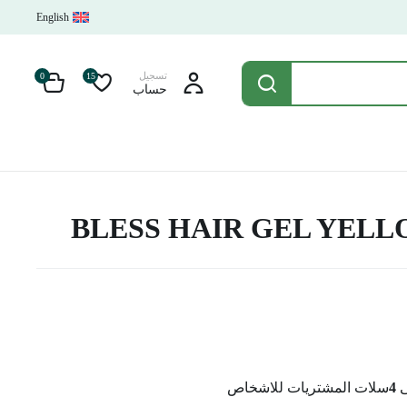
English
تسجيل
0
15
حساب
BLESS HAIR GEL YELL
ى
4
سلات المشتريات للاشخاص