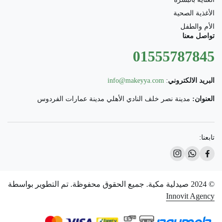
الأغذية الصحية
الأم والطفل
تواصل معنا
01555787845
البريد الالكتروني
:
info@makeyya.com
العنوان:
مدينة نصر خلف النادي الأهلي مدينة عمارات الفردوس
تابعنا:
© 2024 صيدلية مكية. جميع الحقوق محفوظة. تم التطوير بواسطة
Innovit Agency