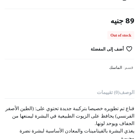
89
جنيه
Out of stock
أضف إلى المفضلة
قسم:
الماسك
الوصف
(0) تقييمات
قناع تم تطويره خصيصا بتركيبة جديدة تحتوي على: (الطين الأصفر
الفرنسي) يحافظ على الزيوت الطبيعية في البشرة ليمنعها من
الجفاف ويوحد لونها.
يغذي البشرة بالفيتامينات والمعادن الأساسية لبشرة نضرة
وحيوية.