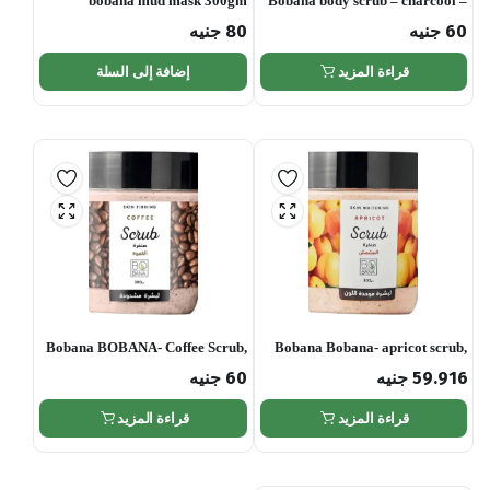
bobana mud mask 300gm
Bobana body scrub – charcool –
300 gm
60
جنيه
80
جنيه
قراءة المزيد
إضافة إلى السلة
Bobana BOBANA- Coffee Scrub,
Bobana Bobana- apricot scrub,
300 gm
300 gm
59.916
جنيه
60
جنيه
قراءة المزيد
قراءة المزيد