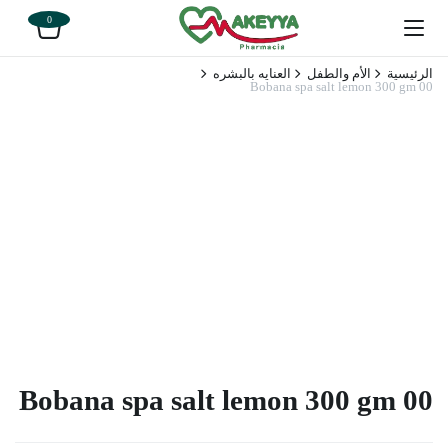
0
الرئيسية
الأم والطفل
العنايه بالبشره
Bobana spa salt lemon 300 gm 00
Bobana spa salt lemon 300 gm 00