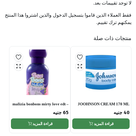
لا توجد تقييمات بعد.
فقط العملاء الذين قاموا بتسجيل الدخول والذين اشتروا هذا المنتج
يمكنهم ترك تقييم.
منتجات ذات صلة
malizia bonbons mirty love edt –
JOOHNSON CREAM 170 ML
50 ml
40
جنيه
65
جنيه
قراءة المزيد
قراءة المزيد