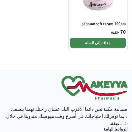
johnson soft cream 100gm
70
جنيه
إضافة إلى السلة
صيدلية مكية نحن دائما الاقرب اليك عشان راحتك تهمنا بنسعي
دايما نوفرلك احتياجاتك في أسرع وقت هيوصلك مندوبنا في خلال
15 دقيقة.
الروابط الهامة