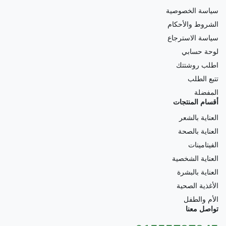
سياسة الخصوصية
الشروط والأحكام
سياسة الاسترجاع
لوحة حسابي
اطلب روشتتك
تتبع الطلب
المفضلة
أقسام المنتجات
العناية بالشعر
العناية بالصحة
الفيتامينات
العناية الشخصية
العناية بالبشرة
الأغذية الصحية
الأم والطفل
تواصل معنا