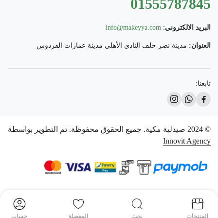
01555787845
البريد الالكتروني
:
info@makeyya.com
العنوان:
مدينة نصر خلف النادي الأهلي مدينة عمارات الفردوس
تابعنا:
© 2024 صيدلية مكية. جميع الحقوق محفوظة. تم التطوير بواسطة
Innovit Agency
المنتجات
بحث
المفضلة
حساب