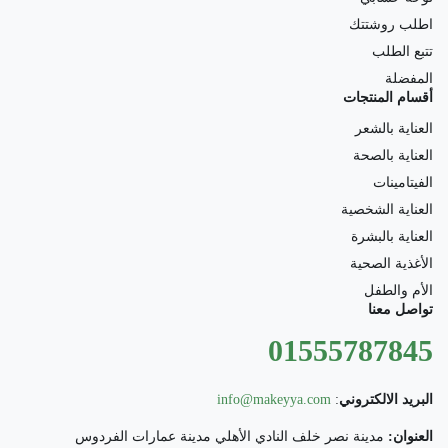
اطلب روشتتك
تتبع الطلب
المفضلة
أقسام المنتجات
العناية بالشعر
العناية بالصحة
الفيتامينات
العناية الشخصية
العناية بالبشرة
الأغذية الصحية
الأم والطفل
تواصل معنا
01555787845
البريد الالكتروني
:
info@makeyya.com
العنوان:
مدينة نصر خلف النادي الأهلي مدينة عمارات الفردوس