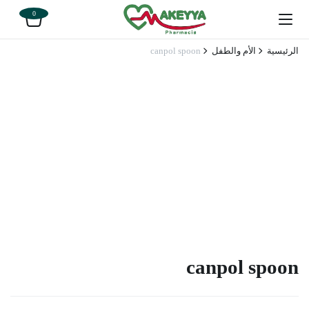
0
الرئيسية
الأم والطفل
canpol spoon
canpol spoon