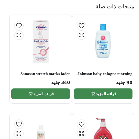
منتجات ذات صلة
Sanosan stretch marks fader
Johnson baby cologne morning
cream 75ml
dew
90
جنيه
340
جنيه
قراءة المزيد
قراءة المزيد