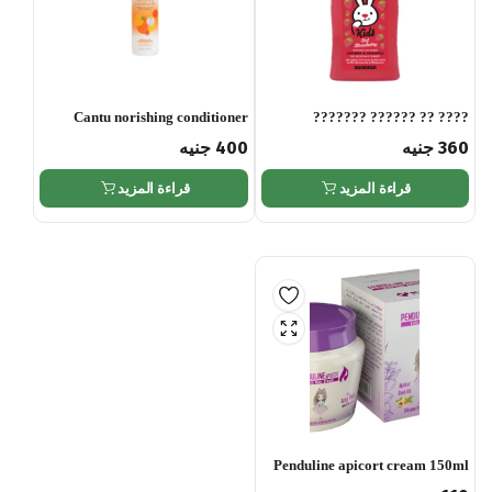
Cantu norishing conditioner
???? ?? ?????? ???????
???????? ???????-400ml
360
جنيه
400
جنيه
قراءة المزيد
قراءة المزيد
Penduline apicort cream 150ml