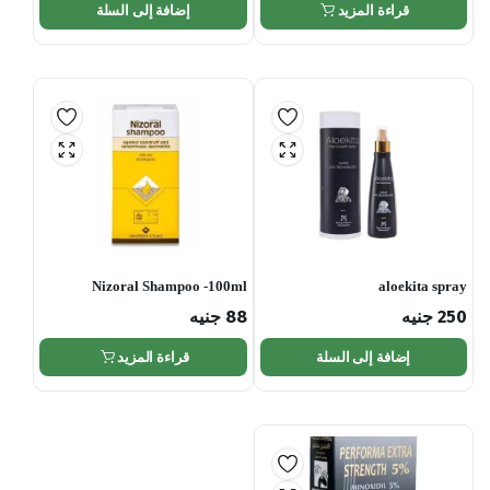
قراءة المزيد
إضافة إلى السلة
Nizoral Shampoo -100ml
aloekita spray
250
جنيه
88
جنيه
إضافة إلى السلة
قراءة المزيد