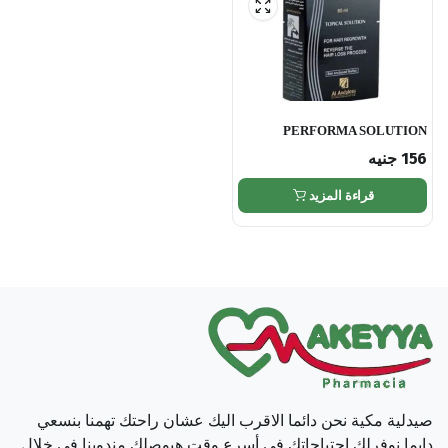
PERFORMA SOLUTION
156
جنيه
قراءة المزيد
صيدلية مكية نحن دائما الاقرب اليك عشان راحتك تهمنا بنسعي
دايما نوفرلك احتياجاتك في أسرع وقت هيوصلك مندوبنا في خلال