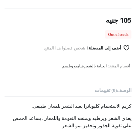
105
جنيه
Out of stock
أضف إلى المفضلة
1 شخص
فضلوا هذا المنتج
أقسام المنتج:
العناية بالشعر
,
شامبو وبلسم
الوصف
(0) تقييمات
كريم الاستحمام كليوباترا يعيد الشعر بلمعان طبيعي.
يغذي الشعر ويرطبه ويمنحه النعومة واللمعان. يساعد الحمص
على تقوية الجذور وتحفيز نمو الشعر