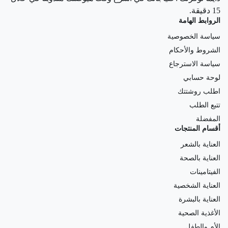
15 دقيقة.
الروابط الهامة
سياسة الخصوصية
الشروط والأحكام
سياسة الاسترجاع
لوحة حسابي
اطلب روشتتك
تتبع الطلب
المفضلة
أقسام المنتجات
العناية بالشعر
العناية بالصحة
الفيتامينات
العناية الشخصية
العناية بالبشرة
الأغذية الصحية
الأم والطفل