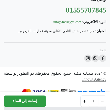
01555787845
البريد الالكتروني
:
info@makeyya.com
العنوان:
مدينة نصر خلف النادي الأهلي مدينة عمارات الفردوس
تابعنا:
© 2024 صيدلية مكية. جميع الحقوق محفوظة. تم التطوير بواسطة
Innovit Agency
Copad
إضافة إلى السلة
10000
30