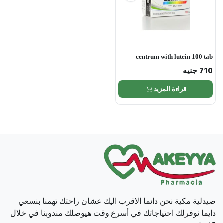
centrum with lutein 100 tab
710
جنيه
قراءة المزيد
صيدلية مكية نحن دائما الاقرب اليك عشان راحتك تهمنا بنسعي
دايما نوفرلك احتياجاتك في أسرع وقت هيوصلك مندوبنا في خلال