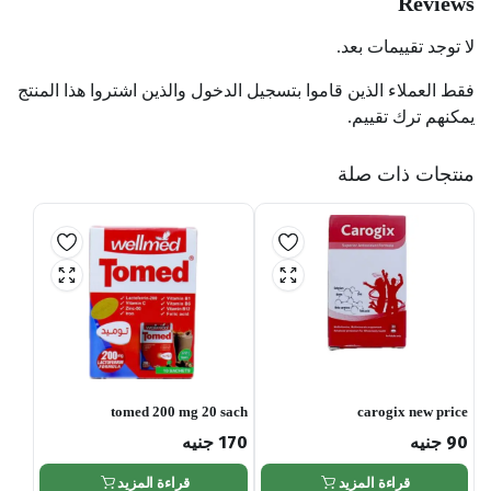
Reviews
لا توجد تقييمات بعد.
فقط العملاء الذين قاموا بتسجيل الدخول والذين اشتروا هذا المنتج
يمكنهم ترك تقييم.
منتجات ذات صلة
tomed 200 mg 20 sach
carogix new price
90
جنيه
170
جنيه
قراءة المزيد
قراءة المزيد