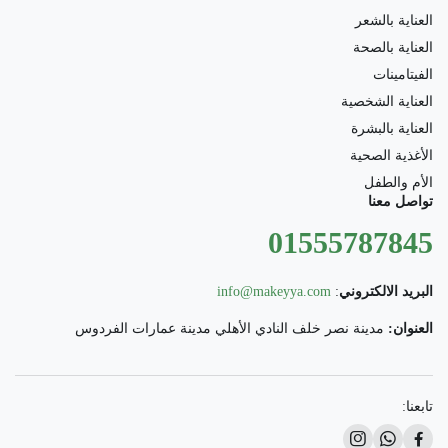
العناية بالشعر
العناية بالصحة
الفيتامينات
العناية الشخصية
العناية بالبشرة
الأغذية الصحية
الأم والطفل
تواصل معنا
01555787845
البريد الالكتروني
:
info@makeyya.com
العنوان:
مدينة نصر خلف النادي الأهلي مدينة عمارات الفردوس
تابعنا: