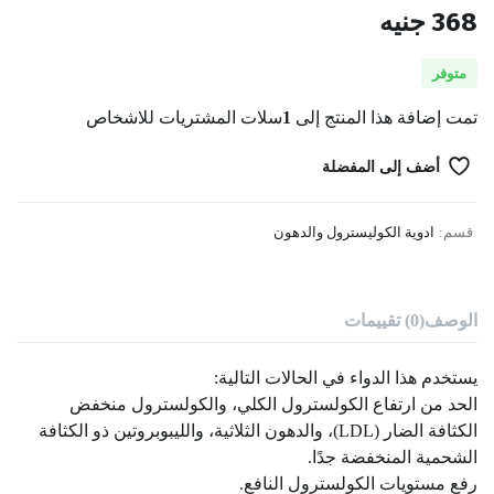
368
جنيه
متوفر
تمت إضافة هذا المنتج إلى
1
سلات المشتريات للاشخاص
أضف إلى المفضلة
قسم:
ادوية الكوليسترول والدهون
الوصف
(0) تقييمات
يستخدم هذا الدواء في الحالات التالية:
الحد من ارتفاع الكولسترول الكلي، والكولسترول منخفض
الكثافة الضار (LDL)، والدهون الثلاثية، والليبوبروتين ذو الكثافة
الشحمية المنخفضة جدًا.
رفع مستويات الكولسترول النافع.