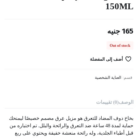
150ML
165
جنيه
Out of stock
أضف إلى المفضلة
قسم:
العناية الشخصية
الوصف
(0) تقييمات
بخاخ دوف المضاد للتعرق هو مزيل عرق مصمم خصيصًا ليمنحك
حماية لمدة 48 ساعة ضد التعرق والرائحة والبلل. تم اختباره من
قبل أطباء الجلدية، وله رائحة منعشة خفيفة ويحتوي على ربع