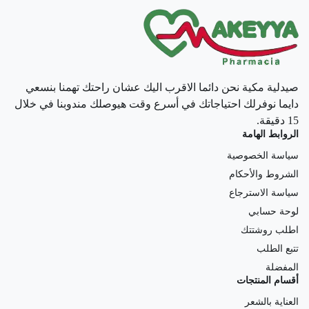
صيدلية مكية نحن دائما الاقرب اليك عشان راحتك تهمنا بنسعي
دايما نوفرلك احتياجاتك في أسرع وقت هيوصلك مندوبنا في خلال
15 دقيقة.
الروابط الهامة
سياسة الخصوصية
الشروط والأحكام
سياسة الاسترجاع
لوحة حسابي
اطلب روشتتك
تتبع الطلب
المفضلة
أقسام المنتجات
العناية بالشعر