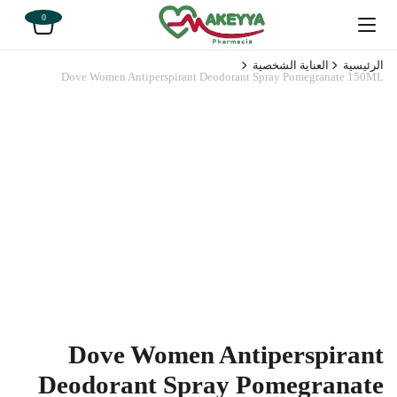
0
الرئيسية
العناية الشخصية
Dove Women Antiperspirant Deodorant Spray Pomegranate 150ML
Dove Women Antiperspirant
Deodorant Spray Pomegranate