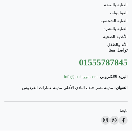
العناية بالصحة
الفيتامينات
العناية الشخصية
العناية بالبشرة
الأغذية الصحية
الأم والطفل
تواصل معنا
01555787845
البريد الالكتروني
:
info@makeyya.com
العنوان:
مدينة نصر خلف النادي الأهلي مدينة عمارات الفردوس
تابعنا: