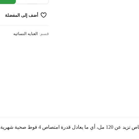
POSTPARTUM
PADS
أضف إلى المفضلة
10
quantity
قسم:
العنايه النسائيه