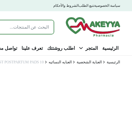
سياسة الخصوصية
تتبع الطلب
الشروط والأحكام
الرئيسية
المتجر
اطلب روشتتك
تعرف علينا
تواصل مع
الرئيسية
العناية الشخصية
العنايه النسائيه
ST POSTPARTUM PADS 10