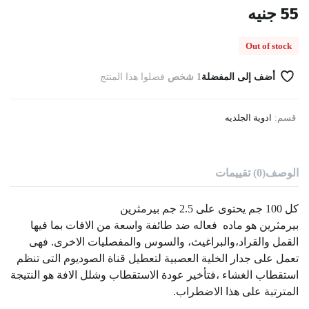
55
جنيه
Out of stock
أضف إلى المفضلة
1 شخص
فضلوا هذا المنتج
قسم:
ادوية الجلديه
الوصف
(0) تقييمات
كل 100 جم يحتوى على 2.5 جم بيرمثرين
بيرمثرين هو ماده فعاله ضد طائفة واسعة من الافات بما فيها
القمل والقراد،والبراغيث، والسوس والمفصليات الاخرى. فهى
تعمل على جدار الخلية العصبية لتعطيل قناة الصوديوم التى تنظم
استقطاب الغشاء ،فتأخير عودة الاستقطاب وشلل الافة هو النتيجة
المترتبة على هذا الاضطراب.