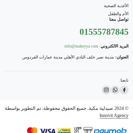
الأغذية الصحية
الأم والطفل
تواصل معنا
01555787845
البريد الالكتروني
:
info@makeyya.com
العنوان:
مدينة نصر خلف النادي الأهلي مدينة عمارات الفردوس
تابعنا:
© 2024 صيدلية مكية. جميع الحقوق محفوظة. تم التطوير بواسطة
Innovit Agency