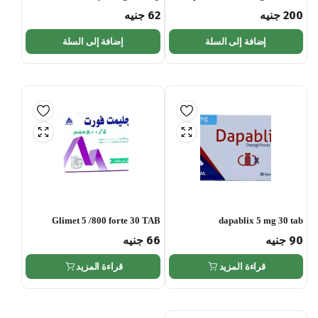
200
جنيه
62
جنيه
إضافة إلى السلة
إضافة إلى السلة
Glimet 5 /800 forte 30 TAB
dapablix 5 mg 30 tab
90
جنيه
66
جنيه
قراءة المزيد
قراءة المزيد