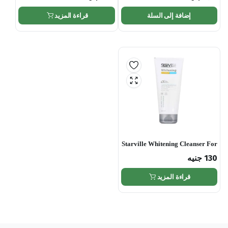
إضافة إلى السلة
قراءة المزيد
Starville Whitening Cleanser For
All Skin Type – 200ml
130
جنيه
قراءة المزيد