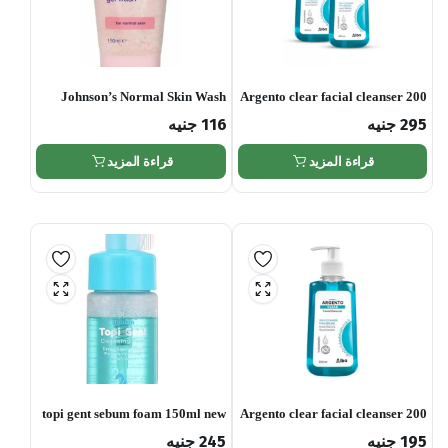
Johnson’s Normal Skin Wash
Argento clear facial cleanser 200
ml offer
295
جنيه
116
جنيه
قراءة المزيد
قراءة المزيد
topi gent sebum foam 150ml new
Argento clear facial cleanser 200
price
ml
195
جنيه
245
جنيه