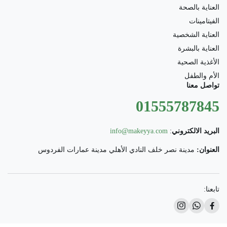
العناية بالصحة
الفيتامينات
العناية الشخصية
العناية بالبشرة
الأغذية الصحية
الأم والطفل
تواصل معنا
01555787845
البريد الالكتروني
:
info@makeyya.com
العنوان:
مدينة نصر خلف النادي الأهلي مدينة عمارات الفردوس
تابعنا: