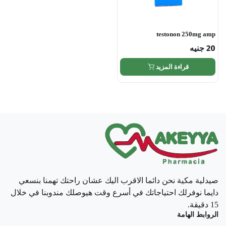
testonon 250mg amp
20
جنيه
قراءة المزيد
صيدلية مكية نحن دائما الاقرب اليك عشان راحتك تهمنا بنسعي
دايما نوفرلك احتياجاتك في أسرع وقت هيوصلك مندوبنا في خلال
15 دقيقة.
الروابط الهامة