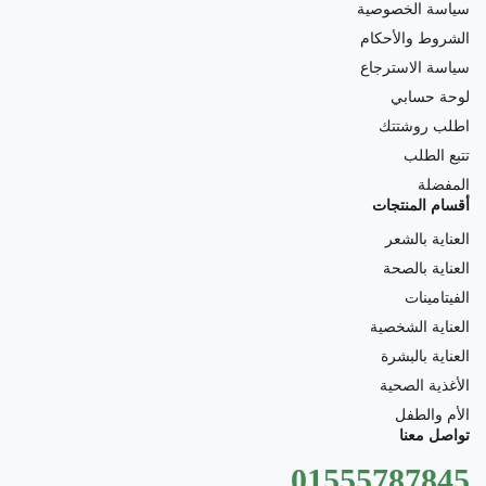
سياسة الخصوصية
الشروط والأحكام
سياسة الاسترجاع
لوحة حسابي
اطلب روشتتك
تتبع الطلب
المفضلة
أقسام المنتجات
العناية بالشعر
العناية بالصحة
الفيتامينات
العناية الشخصية
العناية بالبشرة
الأغذية الصحية
الأم والطفل
تواصل معنا
01555787845