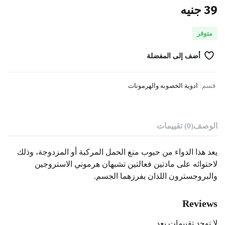
39
جنيه
متوفر
أضف إلى المفضلة
قسم:
ادوية الخصوبه والهرمونات
الوصف
(0) تقييمات
يعد هذا الدواء من حبوب منع الحمل المركبة أو المزدوجة، وذلك
لاحتوائه على مادتين فعالتين تشبهان هرموني الاستروجين
والبروجسترون اللذان يفرزهما الجسم.
Reviews
لا توجد تقييمات بعد.