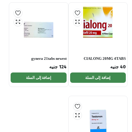
gynera 21tabs newest
CIALONG 20MG 4TABS
40
جنيه
124
جنيه
إضافة إلى السلة
إضافة إلى السلة