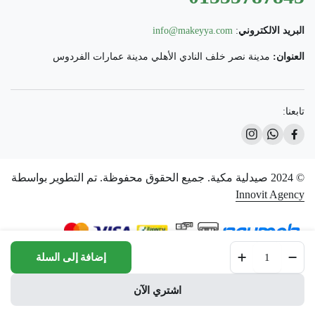
البريد الالكتروني
:
info@makeyya.com
العنوان:
مدينة نصر خلف النادي الأهلي مدينة عمارات الفردوس
تابعنا:
© 2024 صيدلية مكية. جميع الحقوق محفوظة. تم التطوير بواسطة
Innovit Agency
femogesal
إضافة إلى السلة
21
tab
quantity
اشتري الآن
المنتجات
بحث
المفضلة
حساب