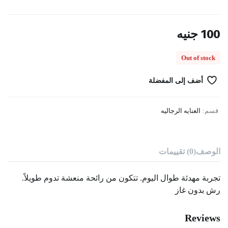
100
جنيه
Out of stock
أضف إلى المفضلة
قسم:
العنايه الرجاليه
الوصف
(0) تقييمات
تجربة مهدئة طوال اليوم. تتكون من رائحة منعشة تدوم طويلاً.
رش بدون غاز
Reviews