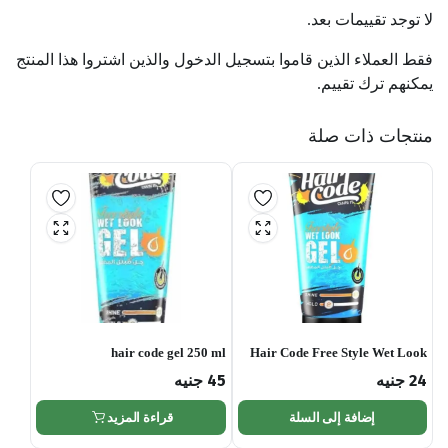
لا توجد تقييمات بعد.
فقط العملاء الذين قاموا بتسجيل الدخول والذين اشتروا هذا المنتج
يمكنهم ترك تقييم.
منتجات ذات صلة
hair code gel 250 ml
Hair Code Free Style Wet Look
Hair Gel
24
جنيه
45
جنيه
إضافة إلى السلة
قراءة المزيد