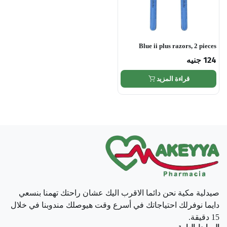
Blue ii plus razors, 2 pieces
124
جنيه
قراءة المزيد
صيدلية مكية نحن دائما الاقرب اليك عشان راحتك تهمنا بنسعي
دايما نوفرلك احتياجاتك في أسرع وقت هيوصلك مندوبنا في خلال
15 دقيقة.