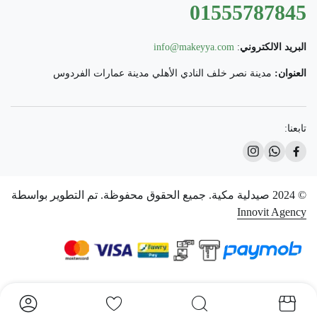
01555787845
البريد الالكتروني
:
info@makeyya.com
العنوان:
مدينة نصر خلف النادي الأهلي مدينة عمارات الفردوس
تابعنا:
© 2024 صيدلية مكية. جميع الحقوق محفوظة. تم التطوير بواسطة
Innovit Agency