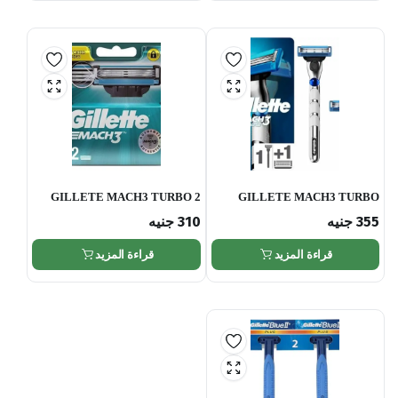
GILLETE MACH3 TURBO 2
GILLETE MACH3 TURBO
???
??????
355
جنيه
310
جنيه
قراءة المزيد
قراءة المزيد