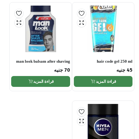
man look balsam after shaving
hair code gel 250 ml
45
جنيه
70
جنيه
قراءة المزيد
قراءة المزيد