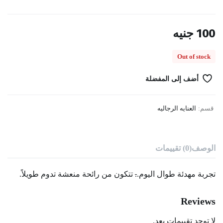
100
جنيه
Out of stock
أضف إلى المفضلة
قسم:
العنايه الرجاليه
الوصف
(0) تقييمات
تجربة مهدئة طوال اليوم.
.
تتكون من رائحة منعشة تدوم طويلاً.
Reviews
لا توجد تقييمات بعد.