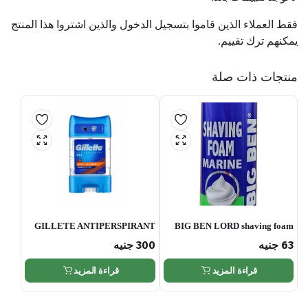
فقط العملاء الذين قاموا بتسجيل الدخول والذين اشتروا هذا المنتج
يمكنهم ترك تقييم.
منتجات ذات صلة
GILLETE ANTIPERSPIRANT
BIG BEN LORD shaving foam
GEL 70 ML
200 ML
63
جنيه
300
جنيه
قراءة المزيد
قراءة المزيد