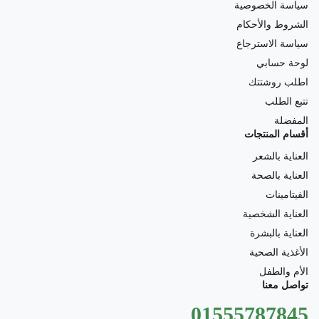
سياسة الخصوصية
الشروط والأحكام
سياسة الاسترجاع
لوحة حسابي
اطلب روشتتك
تتبع الطلب
المفضلة
أقسام المنتجات
العناية بالشعر
العناية بالصحة
الفيتامينات
العناية الشخصية
العناية بالبشرة
الأغذية الصحية
الأم والطفل
تواصل معنا
01555787845