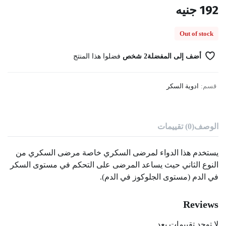
192
جنيه
Out of stock
أضف إلى المفضلة
2 شخص
فضلوا هذا المنتج
قسم:
ادوية السكر
الوصف
(0) تقييمات
يستخدم هذا الدواء لمرضى السكري خاصة مرضى السكري من
النوع الثاني حيث يساعد المرضى على التحكم في مستوى السكر
في الدم (مستوى الجلوكوز في الدم).
Reviews
لا توجد تقييمات بعد.