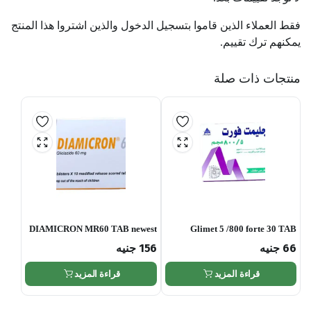
فقط العملاء الذين قاموا بتسجيل الدخول والذين اشتروا هذا المنتج
يمكنهم ترك تقييم.
منتجات ذات صلة
DIAMICRON MR60 TAB newest
Glimet 5 /800 forte 30 TAB
66
جنيه
156
جنيه
قراءة المزيد
قراءة المزيد