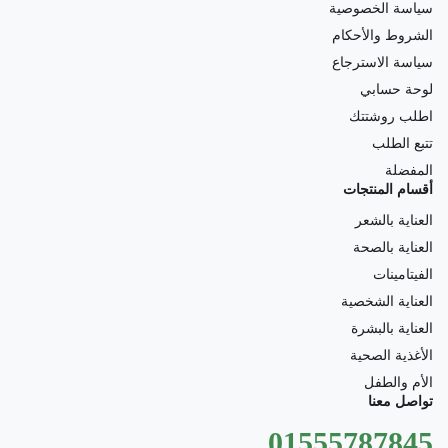
سياسة الخصوصية
الشروط والأحكام
سياسة الاسترجاع
لوحة حسابي
اطلب روشتتك
تتبع الطلب
المفضلة
أقسام المنتجات
العناية بالشعر
العناية بالصحة
الفيتامينات
العناية الشخصية
العناية بالبشرة
الأغذية الصحية
الأم والطفل
تواصل معنا
01555787845