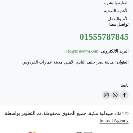
العناية بالبشرة
الأغذية الصحية
الأم والطفل
تواصل معنا
01555787845
البريد الالكتروني
:
info@makeyya.com
العنوان:
مدينة نصر خلف النادي الأهلي مدينة عمارات الفردوس
تابعنا:
© 2024 صيدلية مكية. جميع الحقوق محفوظة. تم التطوير بواسطة
Innovit Agency