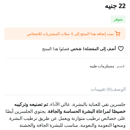
22
جنيه
متوفر
تمت إضافة هذا المنتج إلى
1
سلات المشتريات للاشخاص
أضف إلى المفضلة
1 شخص
فضلوا هذا المنتج
قسم:
مستلزمات طبيه
الوصف
(0) تقييمات
جلسرين نقي للعناية بالبشرة، عالي الأداء.
تم تصنيعه وتركيبه
خصيصًا لمراعاة البشرة الحساسة والجافة
. يحتوي الجلسرين أيضًا
على خصائص ترطيب متوازنة ويعمل عن طريق ترطيب البشرة
ومنحها النعومة والنعومة. مناسب للبشرة الجافة والخشنة