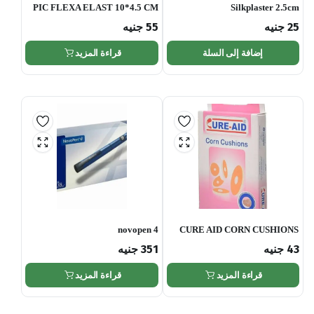
PIC FLEXA ELAST 10*4.5 CM
Silkplaster 2.5cm
25
جنيه
55
جنيه
إضافة إلى السلة
قراءة المزيد
novopen 4
CURE AID CORN CUSHIONS
43
جنيه
351
جنيه
قراءة المزيد
قراءة المزيد