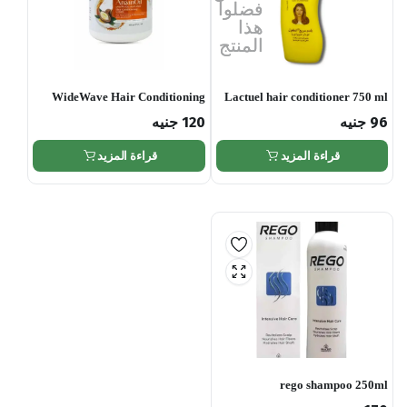
فضلوا
هذا
المنتج
WideWave Hair Conditioning
Lactuel hair conditioner 750 ml
Cream Argan Oil
96
جنيه
120
جنيه
قراءة المزيد
قراءة المزيد
rego shampoo 250ml