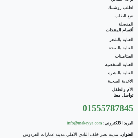
اطلب روشتتك
تتبع الطلب
المفضلة
أقسام المنتجات
العناية بالشعر
العناية بالصحة
الفيتامينات
العناية الشخصية
العناية بالبشرة
الأغذية الصحية
الأم والطفل
تواصل معنا
01555787845
البريد الالكتروني
:
info@makeyya.com
العنوان:
مدينة نصر خلف النادي الأهلي مدينة عمارات الفردوس