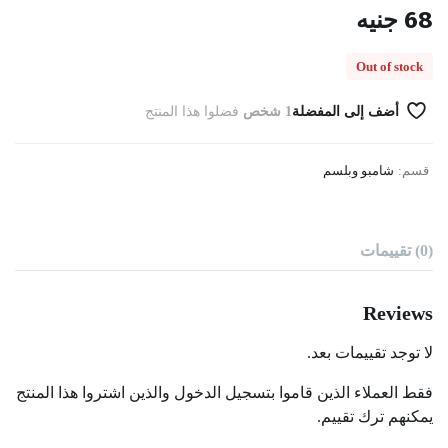
68
جنيه
Out of stock
أضف إلى المفضلة
1 شخص
فضلوا هذا المنتج
قسم:
شامبو وبلسم
(0) تقييمات
Reviews
لا توجد تقييمات بعد.
فقط العملاء الذين قاموا بتسجيل الدخول والذين اشتروا هذا المنتج
يمكنهم ترك تقييم.