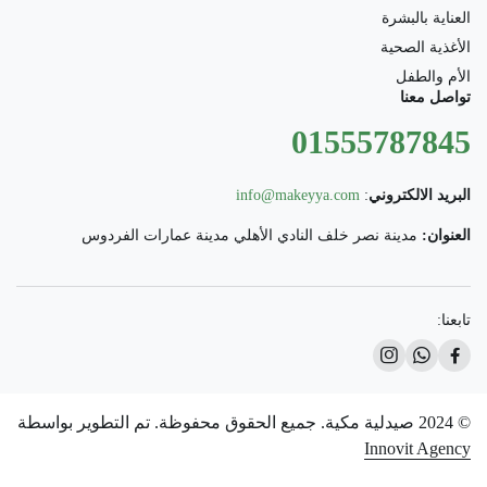
العناية بالبشرة
الأغذية الصحية
الأم والطفل
تواصل معنا
01555787845
البريد الالكتروني
:
info@makeyya.com
العنوان:
مدينة نصر خلف النادي الأهلي مدينة عمارات الفردوس
تابعنا:
© 2024 صيدلية مكية. جميع الحقوق محفوظة. تم التطوير بواسطة
Innovit Agency