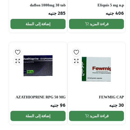
daflon 1000mg 30 tab
Eliquis 5 mg n.p
406
جنيه
285
جنيه
قراءة المزيد
إضافة إلى السلة
AZATHIOPRINE RPG 50 MG
FEWMIG CAP
30TAB
30
جنيه
96
جنيه
قراءة المزيد
إضافة إلى السلة