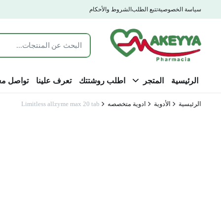
سياسة الخصوصية
تتبع الطلب
الشروط والأحكام
الرئيسية
المتجر
اطلب روشتتك
تعرف علينا
تواصل مع
الرئيسية
الأدوية
ادوية متخصصه
Limitless allzyme max 20 tab