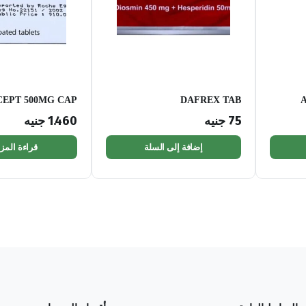
EPT 500MG CAP
DAFREX TAB
A
75
جنيه
1.460
جنيه
إضافة إلى السلة
قراءة المزي