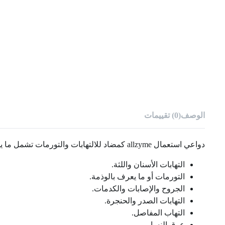
الوصف
(0) تقييمات
دواعي استعمال allzyme كمضاد للالتهابات والتورمات تشمل ما يلى:
التهابات الأسنان واللثة.
التورمات أو ما يعرف بالوذمة.
الجروح والإصابات والكدمات.
التهابات الصدر والحنجرة.
التهاب المفاصل.
عرق النسا.