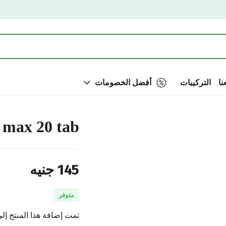
نا
التركيبات
أفضل الخصومات
e max 20 tab
145
جنيه
متوفر
تمت إضافة هذا المنتج إل