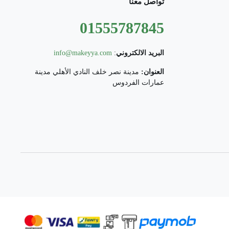
تواصل معنا
01555787845
البريد الالكتروني
:
info@makeyya.com
العنوان:
مدينة نصر خلف النادي الأهلي مدينة
عمارات الفردوس