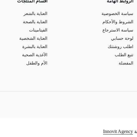
الروابط الهامة
أقسام المنتجات
سياسة الخصوصية
العناية بالشعر
الشروط والأحكام
العناية بالصحة
سياسة الاسترجاع
الفيتامينات
لوحة حسابي
العناية الشخصية
اطلب روشتتك
العناية بالبشرة
تتبع الطلب
الأغذية الصحية
المفضلة
الأم والطفل
Innovit Agency