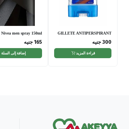
Nivea men spray 150ml
GILLETE ANTIPERSPIRANT
GEL 70 ML
300
جنيه
165
جنيه
قراءة المزيد
إضافة إلى السلة