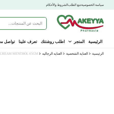
سياسة الخصوصية
تتبع الطلب
الشروط والأحكام
الرئيسية
المتجر
اطلب روشتتك
تعرف علينا
تواصل مع
الرئيسية
العناية الشخصية
العنايه الرجاليه
 CREAM MENTHOL 65GM