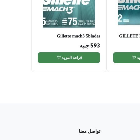
Gillette mach3 5blades
GILLETE
593
جنيه
د
قراءة المزيد
تواصل معنا