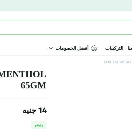
نا
التركيبات
أفضل الخصومات
LORD SHAVING
 MENTHOL
65GM
14
جنيه
متوفر