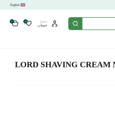
English
تسجيل
0
15
حساب
LORD SHAVING CREAM