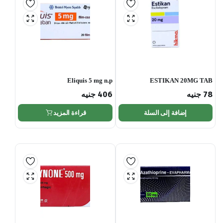
Eliquis 5 mg n.p
ESTIKAN 20MG TAB
78
جنيه
406
جنيه
إضافة إلى السلة
قراءة المزيد