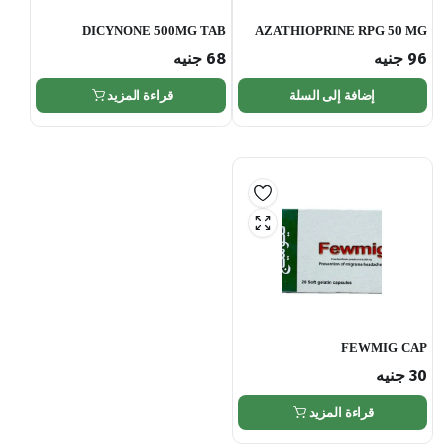
DICYNONE 500MG TAB
AZATHIOPRINE RPG 50 MG
30TAB
96
جنيه
68
جنيه
إضافة إلى السلة
قراءة المزيد
FEWMIG CAP
30
جنيه
قراءة المزيد