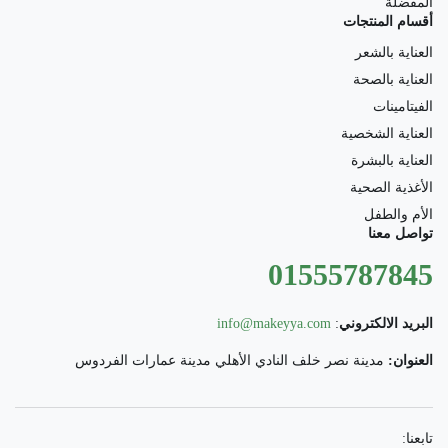
المفضلة
أقسام المنتجات
العناية بالشعر
العناية بالصحة
الفيتامينات
العناية الشخصية
العناية بالبشرة
الأغذية الصحية
الأم والطفل
تواصل معنا
01555787845
البريد الالكتروني
:
info@makeyya.com
العنوان:
مدينة نصر خلف النادي الأهلي مدينة عمارات الفردوس
تابعنا: