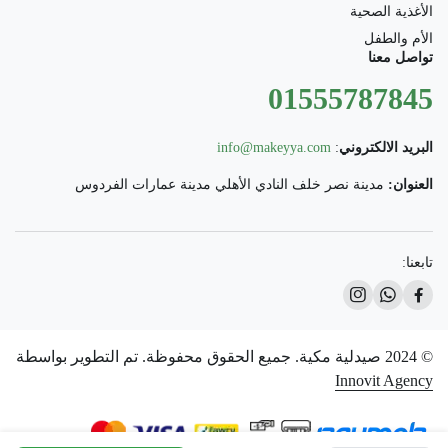
الأغذية الصحية
الأم والطفل
تواصل معنا
01555787845
البريد الالكتروني
:
info@makeyya.com
العنوان:
مدينة نصر خلف النادي الأهلي مدينة عمارات الفردوس
تابعنا:
© 2024 صيدلية مكية. جميع الحقوق محفوظة. تم التطوير بواسطة
Innovit Agency