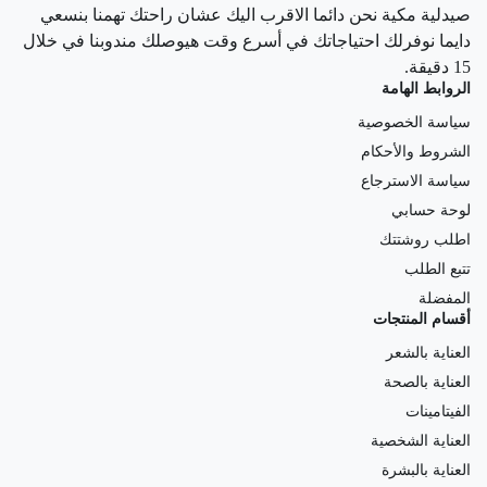
صيدلية مكية نحن دائما الاقرب اليك عشان راحتك تهمنا بنسعي
دايما نوفرلك احتياجاتك في أسرع وقت هيوصلك مندوبنا في خلال
15 دقيقة.
الروابط الهامة
سياسة الخصوصية
الشروط والأحكام
سياسة الاسترجاع
لوحة حسابي
اطلب روشتتك
تتبع الطلب
المفضلة
أقسام المنتجات
العناية بالشعر
العناية بالصحة
الفيتامينات
العناية الشخصية
العناية بالبشرة