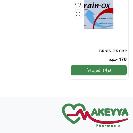
BRAIN-OX CAP
170
جنيه
قراءة المزيد