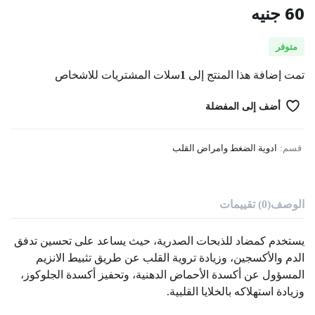
60
جنيه
متوفر
تمت إضافة هذا المنتج إلى
1
سلات المشتريات للاشخاص
أضف إلى المفضلة
قسم:
ادوية الضغط وامراض القلب
الوصف
(0) تقييمات
يستخدم كمضاد للذبحات الصدرية، حيث يساعد على تحسين تدفق
الدم والأكسجين، وزيادة تروية القلب عن طريق تثبيط الانزيم
المسؤول عن أكسدة الأحماض الدهنية، وتحفيز أكسدة الجلوكوز،
وزيادة استهلاكه بالخلايا القلبية.