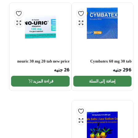
nouric 30 mg 20 tab new price
Cymbatex 60 mg 30 tab
296
جنيه
26
جنيه
إضافة إلى السلة
قراءة المزيد