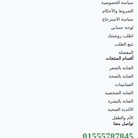
سياسة الخصوصية
الشروط والأحكام
سياسة الاسترجاع
لوحة حسابي
اطلب روشتتك
تتبع الطلب
المفضلة
أقسام المنتجات
العناية بالشعر
العناية بالصحة
الفيتامينات
العناية الشخصية
العناية بالبشرة
الأغذية الصحية
الأم والطفل
تواصل معنا
01555787845