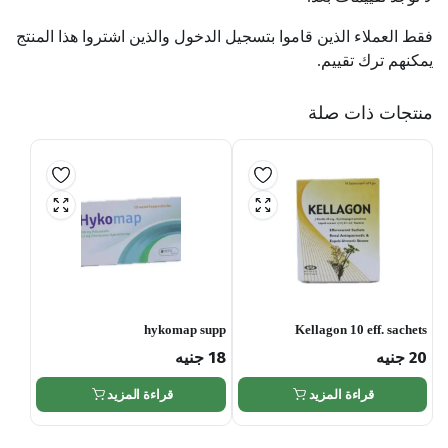
فقط العملاء الذين قاموا بتسجيل الدخول والذين اشتروا هذا المنتج
يمكنهم ترك تقييم.
منتجات ذات صلة
hykomap supp
Kellagon 10 eff. sachets
20
جنيه
18
جنيه
قراءة المزيد
قراءة المزيد