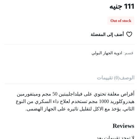
111
جنيه
Out of stock
أضف إلى المفضلة
قسم:
ادوية الجهاز البولي
الوصف
(0) تقييمات
أقراص مغلفة تحتوي على فيلداجليبتين 50 مجم وميتفورمين
هيدروكلوريد 1000 مجم تستخدم لعلاج داء السكري من النوع
الثاني. يؤخذ مع الاكل لتقليل تاثيره على الجهاز الهضمى.
Reviews
لا توجد تقييمات بعد.