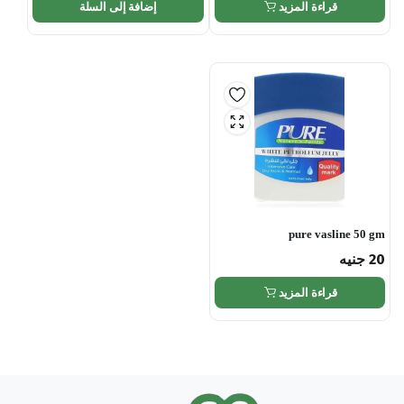
قراءة المزيد
إضافة إلى السلة
pure vasline 50 gm
20
جنيه
قراءة المزيد