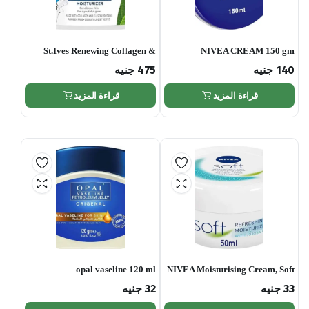
St.Ives Renewing Collagen &
NIVEA CREAM 150 gm
Elastin Moisturizer, 283 gm
140
جنيه
475
جنيه
قراءة المزيد
قراءة المزيد
opal vaseline 120 ml
NIVEA Moisturising Cream, Soft
Refreshing, Jar 50ml
33
جنيه
32
جنيه