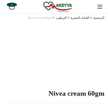
0
الرئيسية
العناية بالبشرة
الترطيب
Nivea cream 60gm
Nivea cream 60gm