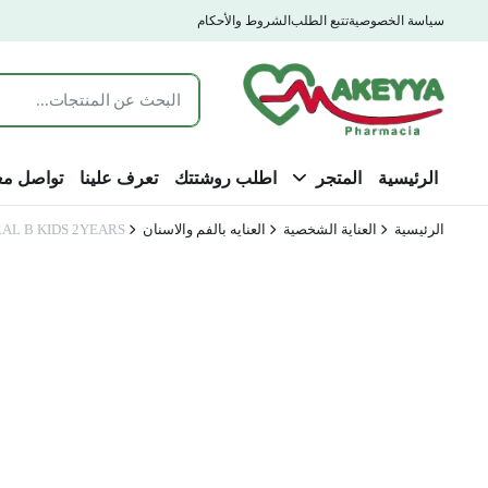
سياسة الخصوصية
تتبع الطلب
الشروط والأحكام
الرئيسية
المتجر
اطلب روشتتك
تعرف علينا
تواصل مع
الرئيسية
العناية الشخصية
العنايه بالفم والاسنان
AL B KIDS 2YEARS