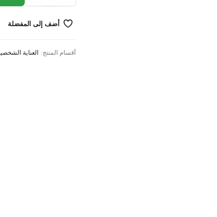
KIDS
2YEARS
أضف إلى المفضلة
quantity
أقسام المنتج:
العناية الشخصي