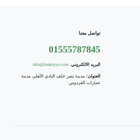
تواصل معنا
01555787845
البريد الالكتروني
:
info@makeyya.com
العنوان:
مدينة نصر خلف النادي الأهلي مدينة
عمارات الفردوس