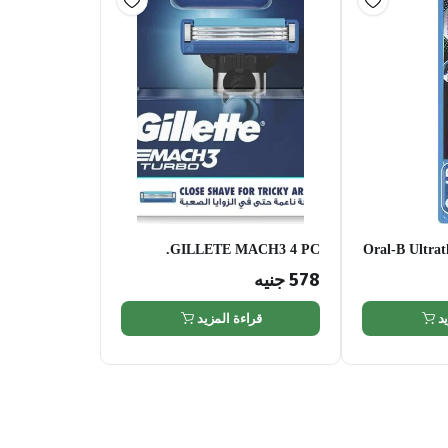
GILLETE MACH3 4 PC.
Oral-B Ultrat
Extra 
578
جنيه
د
قراءة المزيد