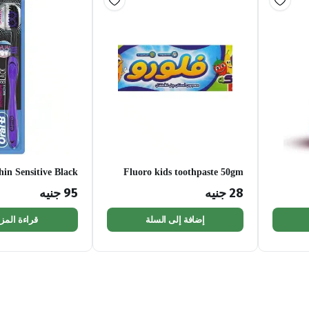
hin Sensitive Black
Fluoro kids toothpaste 50gm
Manual Toothbrush
28
جنيه
95
جنيه
إضافة إلى السلة
قراءة المزي