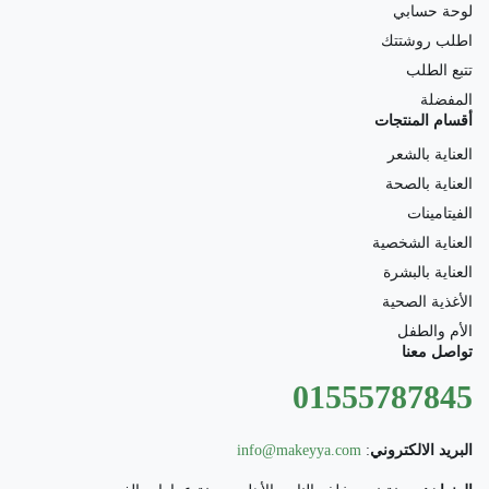
لوحة حسابي
اطلب روشتتك
تتبع الطلب
المفضلة
أقسام المنتجات
العناية بالشعر
العناية بالصحة
الفيتامينات
العناية الشخصية
العناية بالبشرة
الأغذية الصحية
الأم والطفل
تواصل معنا
01555787845
البريد الالكتروني
:
info@makeyya.com