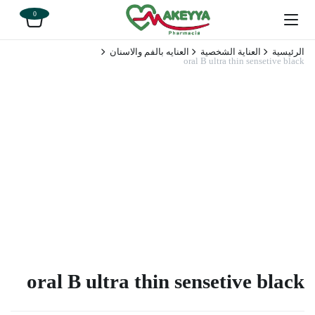
0
الرئيسية
العناية الشخصية
العنايه بالفم والاسنان
oral B ultra thin sensetive black
oral B ultra thin sensetive black