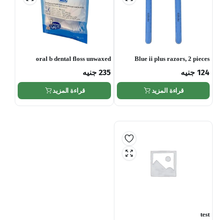
oral b dental floss unwaxed
Blue ii plus razors, 2 pieces
124
جنيه
235
جنيه
قراءة المزيد
قراءة المزيد
test