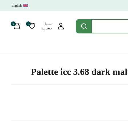
English
تسجيل
0
15
حساب
Palette icc 3.68 dark m