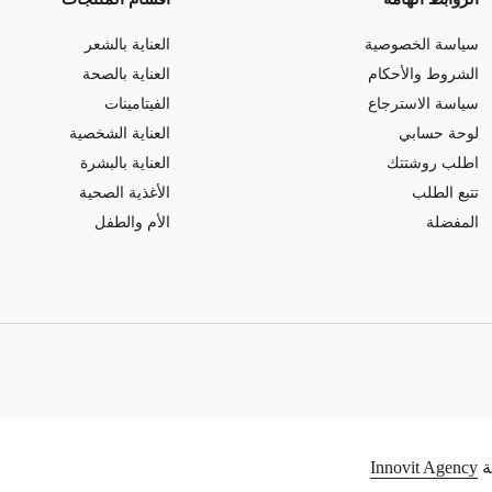
سياسة الخصوصية
العناية بالشعر
الشروط والأحكام
العناية بالصحة
سياسة الاسترجاع
الفيتامينات
لوحة حسابي
العناية الشخصية
اطلب روشتتك
العناية بالبشرة
تتبع الطلب
الأغذية الصحية
المفضلة
الأم والطفل
Innovit Agency