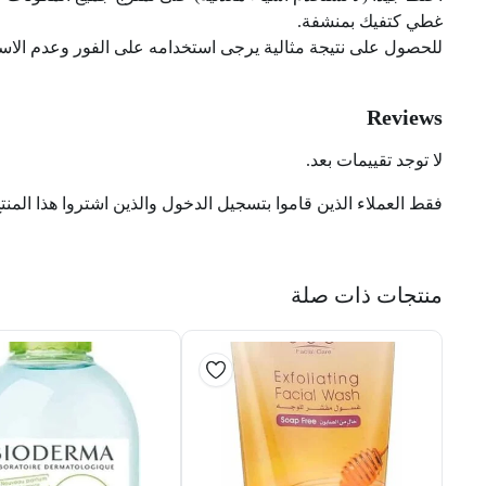
غطي كتفيك بمنشفة.
للحصول على نتيجة مثالية يرجى استخدامه على الفور وعدم الاست
Reviews
لا توجد تقييمات بعد.
فقط العملاء الذين قاموا بتسجيل الدخول والذين اشتروا هذا المنت
منتجات ذات صلة