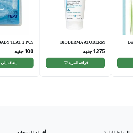
ABY TEAT 2 PCS
BIODERMA ATODERM
Bi
INTENSIVE BAUME 200 ML
1.275
جنيه
100
جنيه
قراءة المزيد
إضافة إلى 
الروابط الهامة
أقسام المنتجات