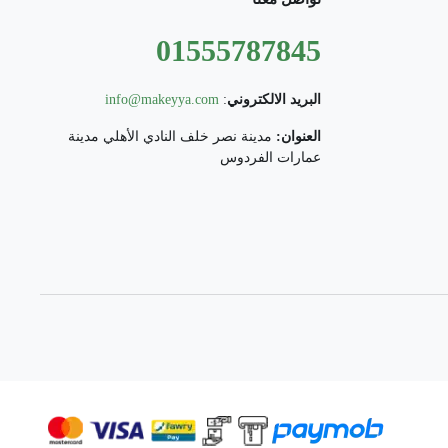
01555787845
البريد الالكتروني
:
info@makeyya.com
العنوان:
مدينة نصر خلف النادي الأهلي مدينة
عمارات الفردوس