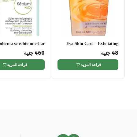
oderma sensibio micellar
Eva Skin Care – Exfoliating
water 250ml
Face Wash with Honey, Soap
48
جنيه
460
جنيه
Freee, 150ml
قراءة المزيد
قراءة المزيد