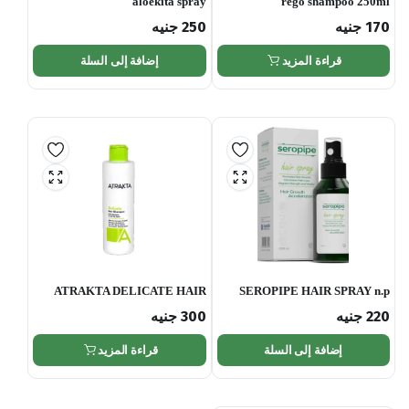
aloekita spray
rego shampoo 250ml
170
جنيه
250
جنيه
قراءة المزيد
إضافة إلى السلة
ATRAKTA DELICATE HAIR
SEROPIPE HAIR SPRAY n.p
SHAMPOO 200 ML
220
جنيه
300
جنيه
إضافة إلى السلة
قراءة المزيد