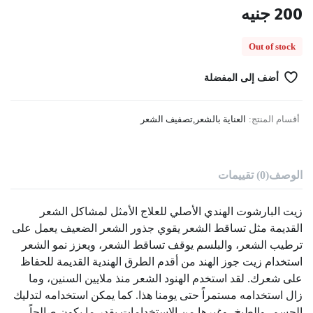
200
جنيه
Out of stock
أضف إلى المفضلة
أقسام المنتج:
العناية بالشعر
,
تصفيف الشعر
الوصف
(0) تقييمات
زيت البارشوت الهندي الأصلي للعلاج الأمثل لمشاكل الشعر
القديمة مثل تساقط الشعر يقوي جذور الشعر الضعيف يعمل على
ترطيب الشعر، والبلسم يوقف تساقط الشعر، ويعزز نمو الشعر
استخدام زيت جوز الهند من أقدم الطرق الهندية القديمة للحفاظ
على شعرك. لقد استخدم الهنود الشعر منذ ملايين السنين، وما
زال استخدامه مستمراً حتى يومنا هذا. كما يمكن استخدامه لتدليك
الجسم، والطبخ، وغيرها من الاستخدامات بقدر ما يكون صالحاً