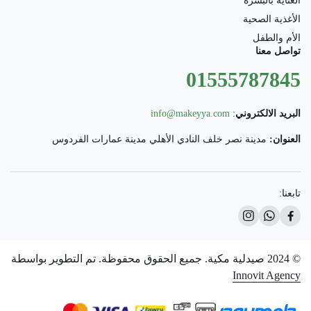
العناية بالبشرة
الأغذية الصحية
الأم والطفل
تواصل معنا
01555787845
البريد الالكتروني
:
info@makeyya.com
العنوان:
مدينة نصر خلف النادي الأهلي مدينة عمارات الفردوس
تابعنا:
© 2024 صيدلية مكية. جميع الحقوق محفوظة. تم التطوير بواسطة
Innovit Agency