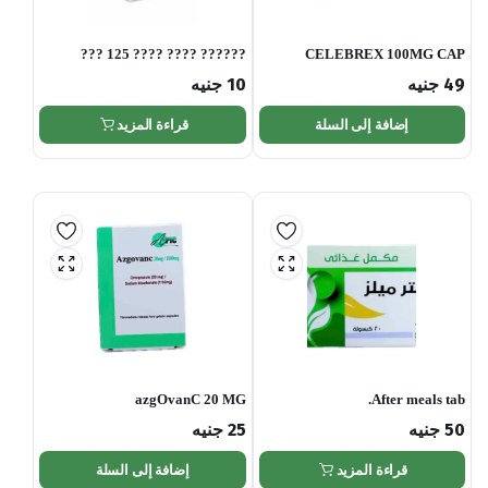
?????? ???? ???? 125 ???
CELEBREX 100MG CAP
49
جنيه
10
جنيه
إضافة إلى السلة
قراءة المزيد
azgOvanC 20 MG
After meals tab.
50
جنيه
25
جنيه
قراءة المزيد
إضافة إلى السلة