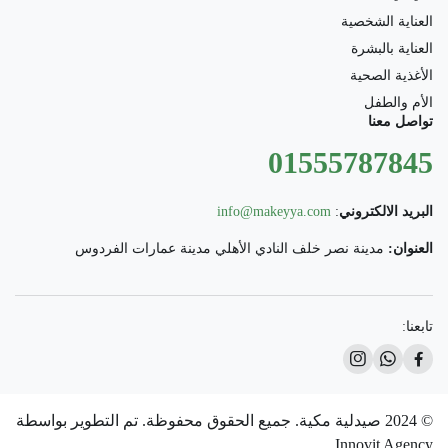
العناية الشخصية
العناية بالبشرة
الأغذية الصحية
الأم والطفل
تواصل معنا
01555787845
البريد الالكتروني
:
info@makeyya.com
العنوان:
مدينة نصر خلف النادي الأهلي مدينة عمارات الفردوس
تابعنا:
© 2024 صيدلية مكية. جميع الحقوق محفوظة. تم التطوير بواسطة
Innovit Agency