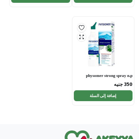
physomer strong spray n.p
350
جنيه
إضافة إلى السلة