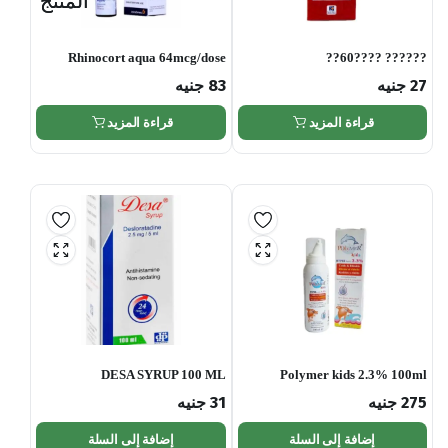
المنتج
Rhinocort aqua 64mcg/dose
?????? ????60??
nasal spray.
27
جنيه
83
جنيه
قراءة المزيد
قراءة المزيد
DESA SYRUP 100 ML
Polymer kids 2.3% 100ml
275
جنيه
31
جنيه
إضافة إلى السلة
إضافة إلى السلة