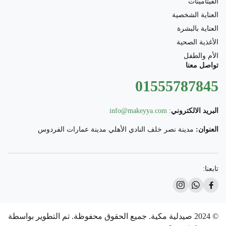
الفيتامينات
العناية الشخصية
العناية بالبشرة
الأغذية الصحية
الأم والطفل
تواصل معنا
01555787845
البريد الالكتروني
:
info@makeyya.com
العنوان:
مدينة نصر خلف النادي الأهلي مدينة عمارات الفردوس
تابعنا:
© 2024 صيدلية مكية. جميع الحقوق محفوظة. تم التطوير بواسطة