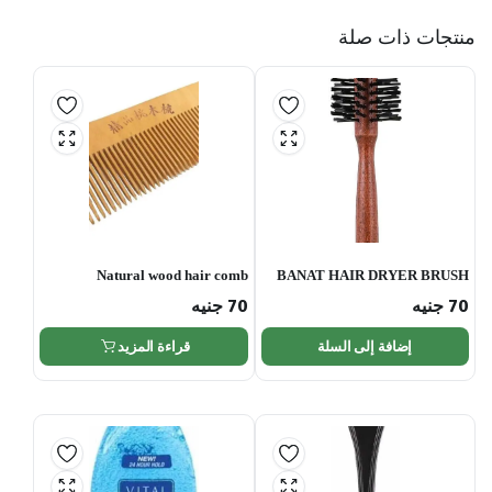
منتجات ذات صلة
Natural wood hair comb
BANAT HAIR DRYER BRUSH
SMALL
70
جنيه
70
جنيه
إضافة إلى السلة
قراءة المزيد