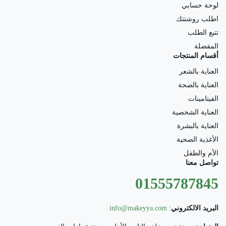
لوحة حسابي
اطلب روشتتك
تتبع الطلب
المفضلة
أقسام المنتجات
العناية بالشعر
العناية بالصحة
الفيتامينات
العناية الشخصية
العناية بالبشرة
الأغذية الصحية
الأم والطفل
تواصل معنا
01555787845
البريد الالكتروني
:
info@makeyya.com