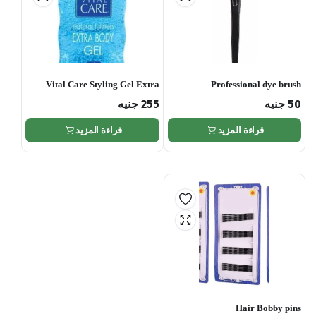
Vital Care Styling Gel Extra
Professional dye brush
Body
50
جنيه
255
جنيه
قراءة المزيد
قراءة المزيد
Hair Bobby pins