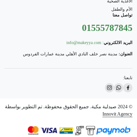
الأغذية الصحية
الأم والطفل
تواصل معنا
01555787845
البريد الالكتروني
:
info@makeyya.com
العنوان:
مدينة نصر خلف النادي الأهلي مدينة عمارات الفردوس
تابعنا:
© 2024 صيدلية مكية. جميع الحقوق محفوظة. تم التطوير بواسطة
Innovit Agency