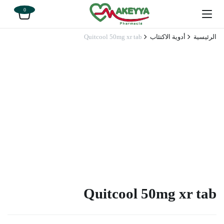
0
الرئيسية
أدوية الاكتئاب
Quitcool 50mg xr tab
Quitcool 50mg xr tab