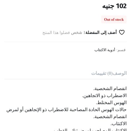
102
جنيه
Out of stock
أضف إلى المفضلة
1 شخص
فضلوا هذا المنتج
قسم:
أدوية الاكتئاب
الوصف
(0) تقييمات
انفصام الشخصية.
الاضطراب ذو الاتجاهين.
الهوس المختلط.
حالات الهوس الحادة المصاحبة للاضطراب ذو الإتجاهين أو لمرض
انفصام الشخصية.
الاكتئاب.
الاكتئاب المصاحب لمرض ثنائي القطب.