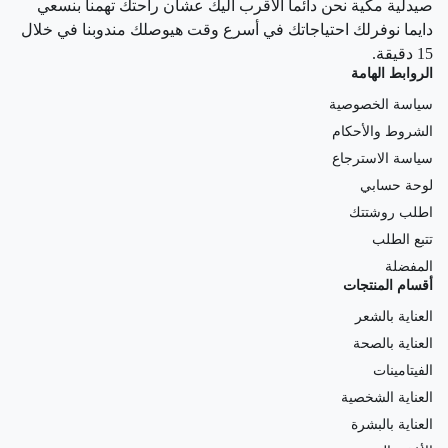
صيدلية مكية نحن دائما الاقرب اليك عشان راحتك تهمنا بنسعي
دايما نوفرلك احتياجاتك في أسرع وقت هيوصلك مندوبنا في خلال
15 دقيقة.
الروابط الهامة
سياسة الخصوصية
الشروط والأحكام
سياسة الاسترجاع
لوحة حسابي
اطلب روشتتك
تتبع الطلب
المفضلة
أقسام المنتجات
العناية بالشعر
العناية بالصحة
الفيتامينات
العناية الشخصية
العناية بالبشرة