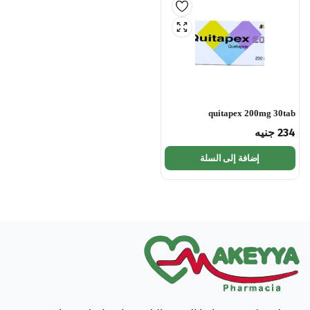
quitapex 200mg 30tab
234
جنيه
إضافة إلى السلة