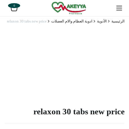
0
الرئيسية
الأدوية
ادوية العظام والام العضلات
relaxon 30 tabs new price
relaxon 30 tabs new price