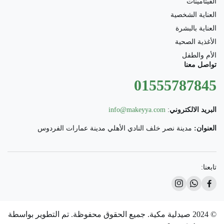
الفيتامينات
العناية الشخصية
العناية بالبشرة
الأغذية الصحية
الأم والطفل
تواصل معنا
01555787845
البريد الالكتروني
:
info@makeyya.com
العنوان:
مدينة نصر خلف النادي الأهلي مدينة عمارات الفردوس
تابعنا:
© 2024 صيدلية مكية. جميع الحقوق محفوظة. تم التطوير بواسطة