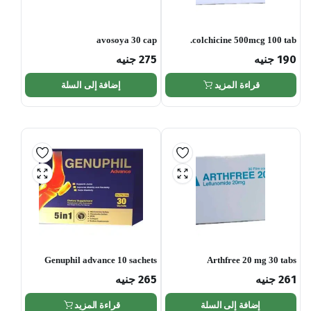
avosoya 30 cap
colchicine 500mcg 100 tab.
190
جنيه
275
جنيه
قراءة المزيد
إضافة إلى السلة
Genuphil advance 10 sachets
Arthfree 20 mg 30 tabs
261
جنيه
265
جنيه
إضافة إلى السلة
قراءة المزيد