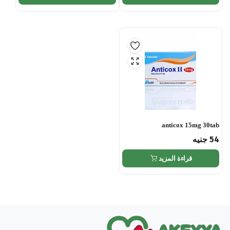
anticox 15mg 30tab
54
جنيه
قراءة المزيد