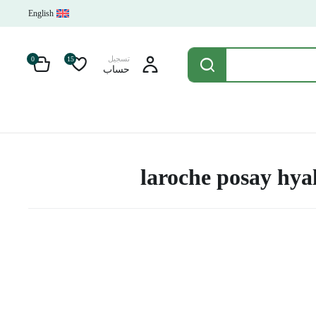
English
تسجيل
0
15
حساب
laroche posay hya