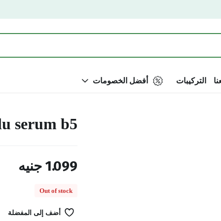
نا
التركيبات
أفضل الخصومات
lu serum b5
1.099
جنيه
Out of stock
أضف إلى المفضلة