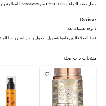
مصل مضاد للتجاعيد HYALU B5 من Roche-Posay لمعالجة وترطيب جميع أنواع البشرة 30 مل
Reviews
لا توجد تقييمات بعد.
فقط العملاء الذين قاموا بتسجيل الدخول والذين اشتروا هذا المنت
منتجات ذات صلة