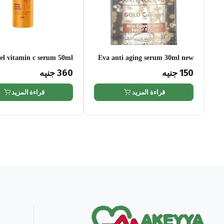
el vitamin c serum 50ml
Eva anti aging serum 30ml new
price
150
جنيه
360
جنيه
قراءة المزيد
قراءة المزيد