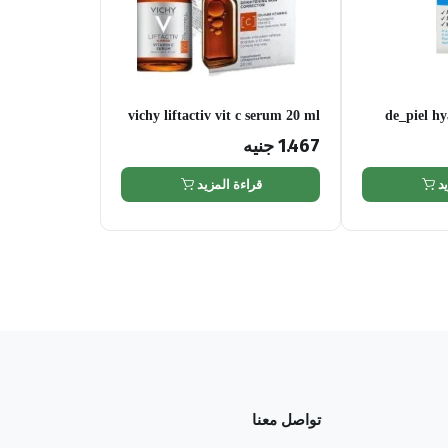
vichy liftactiv vit c serum 20 ml
de_piel hy
1.467
جنيه
د
قراءة المزيد
تواصل معنا