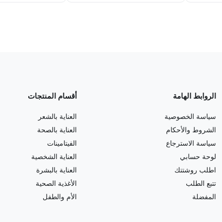
الروابط الهامة
أقسام المنتجات
سياسة الخصوصية
العناية بالشعر
الشروط والأحكام
العناية بالصحة
سياسة الاسترجاع
الفيتامينات
لوحة حسابي
العناية الشخصية
اطلب روشتتك
العناية بالبشرة
تتبع الطلب
الأغذية الصحية
المفضلة
الأم والطفل