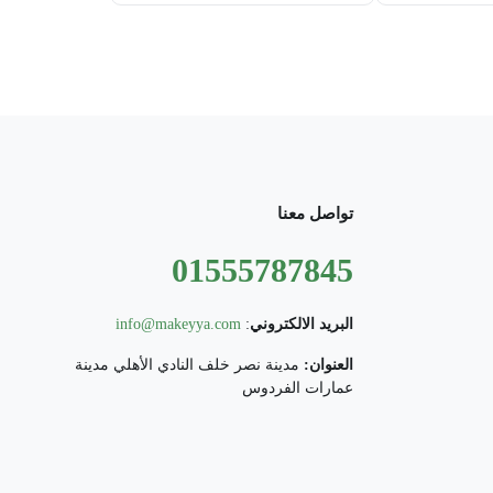
تواصل معنا
01555787845
البريد الالكتروني
:
info@makeyya.com
العنوان:
مدينة نصر خلف النادي الأهلي مدينة
عمارات الفردوس