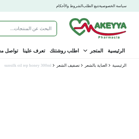
سياسة الخصوصية
تتبع الطلب
الشروط والأحكام
الرئيسية
المتجر
اطلب روشتتك
تعرف علينا
تواصل مع
الرئيسية
العناية بالشعر
تصفيف الشعر
sunsilk oil rep honey 300ml