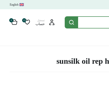
English
تسجيل
0
15
حساب
sunsilk oil rep