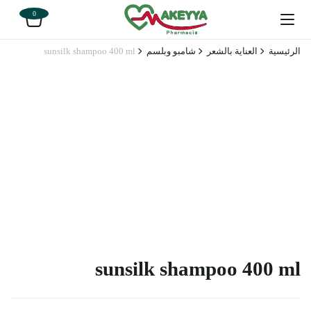
0
الرئيسية
العناية بالشعر
شامبو وبلسم
sunsilk shampoo 400 ml
sunsilk shampoo 400 ml