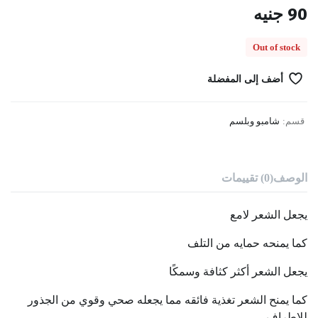
90
جنيه
Out of stock
أضف إلى المفضلة
قسم:
شامبو وبلسم
الوصف
(0) تقييمات
يجعل الشعر لامع
كما يمنحه حمايه من التلف
يجعل الشعر أكثر كثافة وسمكًا
كما يمنح الشعر تغذية فائقه مما يجعله صحي وقوي من الجذور
للاطراف