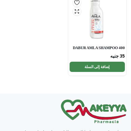
DABUR AMLA SHAMPOO 400
ML
35
جنيه
إضافة إلى السلة