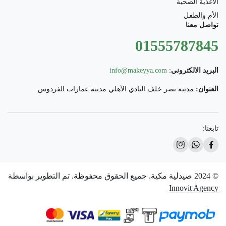
الأغذية الصحية
الأم والطفل
تواصل معنا
01555787845
البريد الالكتروني
:
info@makeyya.com
العنوان:
مدينة نصر خلف النادي الأهلي مدينة عمارات الفردوس
تابعنا:
© 2024 صيدلية مكية. جميع الحقوق محفوظة. تم التطوير بواسطة
Innovit Agency