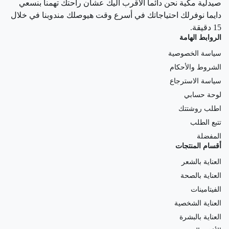
صيدلية مكية نحن دائما الاقرب اليك عشان راحتك تهمنا بنسعي
دايما نوفرلك احتياجاتك في أسرع وقت هيوصلك مندوبنا في خلال
15 دقيقة.
الروابط الهامة
سياسة الخصوصية
الشروط والأحكام
سياسة الاسترجاع
لوحة حسابي
اطلب روشتتك
تتبع الطلب
المفضلة
أقسام المنتجات
العناية بالشعر
العناية بالصحة
الفيتامينات
العناية الشخصية
العناية بالبشرة