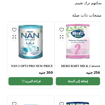
يمكنهم ترك تقييم.
منتجات ذات صلة
NAN 3 OPTI PRO NEW PRICE
HERO BABY MILK 2 newest
256
جنيه
300
جنيه
إضافة إلى السلة
قراءة المزيد